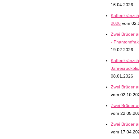
16.04.2026
Kaffeekränzch
2026
vom 02.
Zwei Brüder 
- Phantomfrak
19.02.2026
Kaffeekränzch
Jahresrückbli
08.01.2026
Zwei Brüder 
vom 02.10.20
Zwei Brüder 
vom 22.05.20
Zwei Brüder 
vom 17.04.20