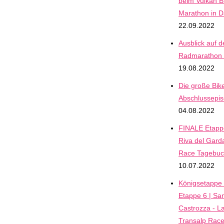
beim Vulkan Bi
Marathon in 
22.09.2022
Ausblick auf d
Radmarathon
19.08.2022
Die große Bik
Abschlussepi
04.08.2022
FINALE Etappe
Riva del Garda
Race Tagebu
10.07.2022
Königsetappe 
Etappe 6 | San
Castrozza - L
Transalp Rac