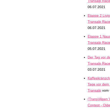
Transalp Rac
06.07.2021
Etappe 2 Livig
Transalp Rac
06.07.2021
Etappe 1 Naude
Transalp Rac
05.07.2021
Der Tag vor de
Transalp Rac
03.07.2021
Kaffeekränzche
Tage vor dem 
Transalp
vom 
(Trans)Alpen V
Contest - Old