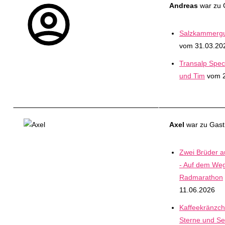
Andreas
war zu G
Salzkammergut
vom 31.03.20
Transalp Spec
und Tim
vom 2
Axel
war zu Gast 
Zwei Brüder 
- Auf dem Weg
Radmarathon
11.06.2026
Kaffeekränzch
Sterne und Se