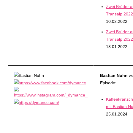
Zwei Brüder 
Transalp 2022 
10.02.2022
Zwei Brüder 
Transalp 2022 
13.01.2022
Bastian Nuhn
wa
Episode:
Kaffeekränzc
mit Bastian N
25.01.2024