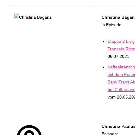
Christina Bagan
in Episode:
Etappe 2 Livig
Transalp Rac
06.07.2021
Kaffeekränzch
mit dem Feuer
Baby Trans Al
bei Coffee an
vom 20.05.20
Christina Paulu
Episode: