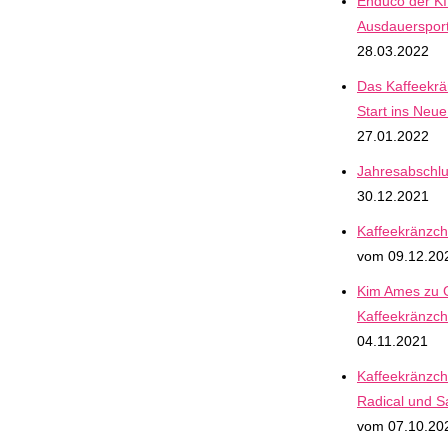
Enduco der KI
Ausdauersport
28.03.2022
Das Kaffeekr
Start ins Neue
27.01.2022
Jahresabschl
30.12.2021
Kaffeekränzch
vom 09.12.20
Kim Ames zu 
Kaffeekränzc
04.11.2021
Kaffeekränzch
Radical und 
vom 07.10.20