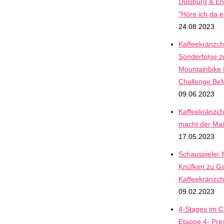
Duisburg & En
"Höre ich da e
24.08.2023
Kaffeekränzch
Sonderfolge z
Mountainbike
Challenge B
09.06.2023
Kaffeekränzche
macht der Mai
17.05.2023
Schauspieler 
Knüfken zu Ga
Kaffeekränzc
09.02.2023
4-Stages im Cl
Etappe 4- Pre