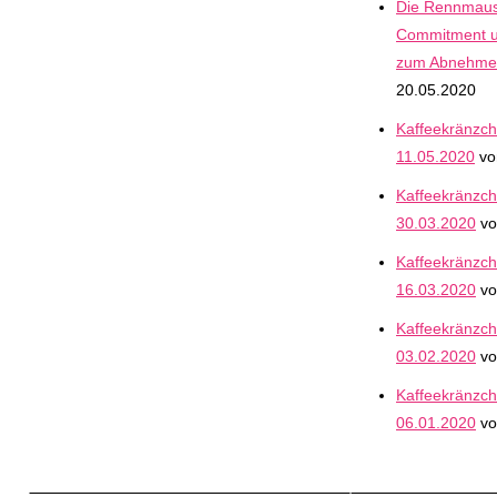
Die Rennmaus
Commitment 
zum Abnehme
20.05.2020
Kaffeekränzc
11.05.2020
vo
Kaffeekränzc
30.03.2020
vo
Kaffeekränzc
16.03.2020
vo
Kaffeekränzc
03.02.2020
vo
Kaffeekränzc
06.01.2020
vo