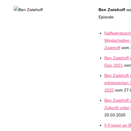
Ben Zwiehoff
wa
Episode:
Kaffeekränzch
Windschatten
Zwiehoff
vom 
Ben Zwiehoff 
Epic 2021
vom
Ben Zwiehoff 
erfolgreichen 
2020
vom 27.
Ben Zwiehoff 
Zukunft unter
20.03.2020
5 Fragen an B