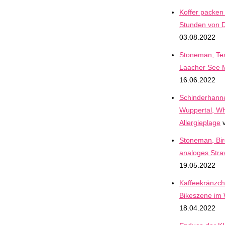
Koffer packen 
Stunden von 
03.08.2022
Stoneman, Te
Laacher See 
16.06.2022
Schinderhann
Wuppertal, 
Allergieplage
v
Stoneman, Bir
analoges Stra
19.05.2022
Kaffeekränzch
Bikeszene im 
18.04.2022