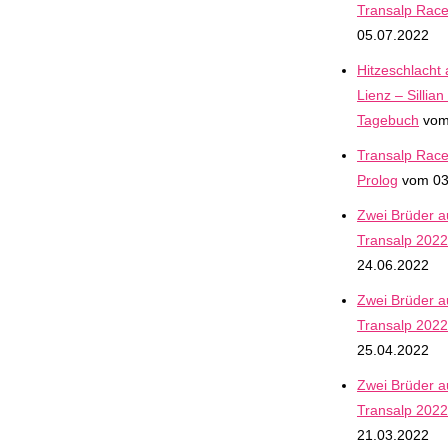
Transalp Rac
05.07.2022
Hitzeschlacht 
Lienz – Sillia
Tagebuch
vom
Transalp Race
Prolog
vom 03
Zwei Brüder 
Transalp 2022 
24.06.2022
Zwei Brüder 
Transalp 2022 
25.04.2022
Zwei Brüder 
Transalp 2022 
21.03.2022