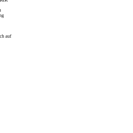
m
ng
ch auf