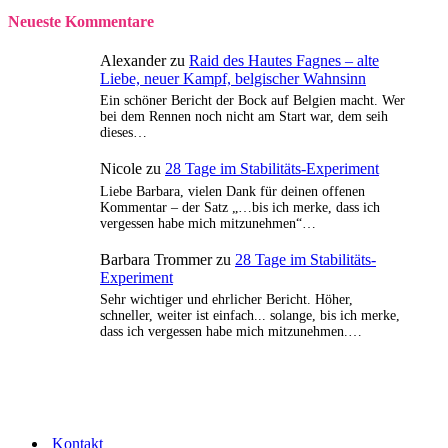
Neueste Kommentare
Alexander
zu
Raid des Hautes Fagnes – alte
Liebe, neuer Kampf, belgischer Wahnsinn
Ein schöner Bericht der Bock auf Belgien macht. Wer
bei dem Rennen noch nicht am Start war, dem seih
dieses…
Nicole
zu
28 Tage im Stabilitäts-Experiment
Liebe Barbara, vielen Dank für deinen offenen
Kommentar – der Satz „…bis ich merke, dass ich
vergessen habe mich mitzunehmen“…
Barbara Trommer
zu
28 Tage im Stabilitäts-
Experiment
Sehr wichtiger und ehrlicher Bericht. Höher,
schneller, weiter ist einfach... solange, bis ich merke,
dass ich vergessen habe mich mitzunehmen.…
Kontakt