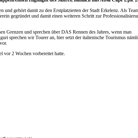
en und gehört damit zu den Erstplatzierten der Stadt Erkelenz. Als Tea
ein gegründet und damit einen weiteren Schritt zur Professionalisieru
schen Grenzen und sprechen über DAS Rennen des Jahres, wenn man
ri sprechen wir Tourer an, hier setzt der italienische Tourismus nämli
vor.
el vor 2 Wochen vorbereitet hatte.