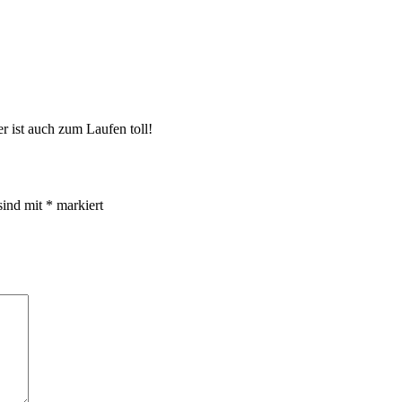
 ist auch zum Laufen toll!
sind mit
*
markiert