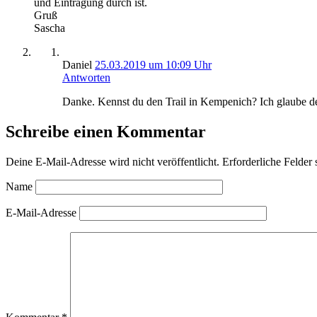
und Eintragung durch ist.
Gruß
Sascha
Daniel
25.03.2019 um 10:09 Uhr
Antworten
Danke. Kennst du den Trail in Kempenich? Ich glaube der
Schreibe einen Kommentar
Deine E-Mail-Adresse wird nicht veröffentlicht.
Erforderliche Felder 
Name
E-Mail-Adresse