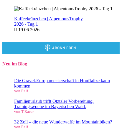
Kaffeekränzchen | Alpentour-Trophy
2026 - Tag 1
19.06.2026
Neu im Blog
Die Gravel-Europameisterschaft in Houffalize kann
kommen
von Ralf
Familienurlaub trifft Ötztaler Vorbereitung.
Trainingswoche im Bayerischen Wald.
von T-Racer
32 Zoll – die neue Wunderwaffe im Mountainbiken?
von Ralf