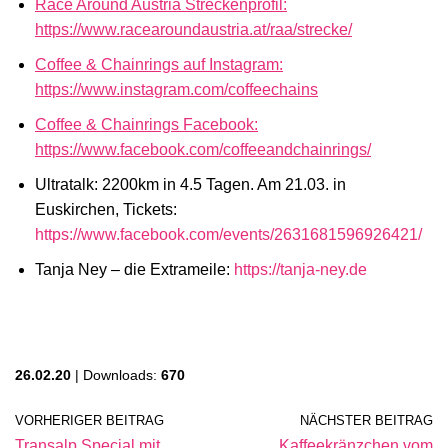
Race Around Austria Streckenprofil:
https://www.racearoundaustria.at/raa/strecke/
Coffee & Chainrings auf Instagram:
https://www.instagram.com/coffeechains
Coffee & Chainrings Facebook:
https://www.facebook.com/coffeeandchainrings/
Ultratalk: 2200km in 4.5 Tagen. Am 21.03. in
Euskirchen, Tickets:
https://www.facebook.com/events/2631681596926421/
Tanja Ney – die Extrameile:
https://tanja-ney.de
26.02.20
| Downloads:
670
VORHERIGER BEITRAG
NÄCHSTER BEITRAG
Transalp Special mit
Kaffeekränzchen vom