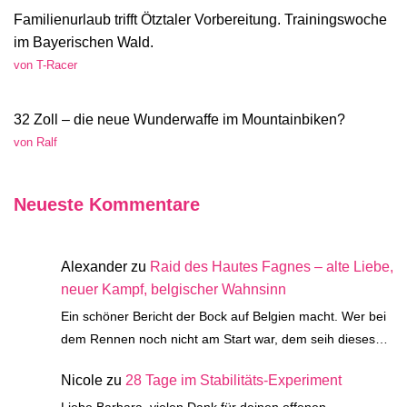
Familienurlaub trifft Ötztaler Vorbereitung. Trainingswoche
im Bayerischen Wald.
von T-Racer
32 Zoll – die neue Wunderwaffe im Mountainbiken?
von Ralf
Neueste Kommentare
Alexander
zu
Raid des Hautes Fagnes – alte Liebe,
neuer Kampf, belgischer Wahnsinn
Ein schöner Bericht der Bock auf Belgien macht. Wer bei
dem Rennen noch nicht am Start war, dem seih dieses…
Nicole
zu
28 Tage im Stabilitäts-Experiment
Liebe Barbara, vielen Dank für deinen offenen