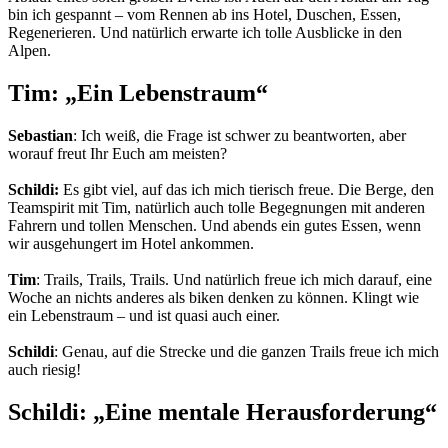
bin ich gespannt – vom Rennen ab ins Hotel, Duschen, Essen,
Regenerieren. Und natürlich erwarte ich tolle Ausblicke in den
Alpen.
Tim: „Ein Lebenstraum“
Sebastian
: Ich weiß, die Frage ist schwer zu beantworten, aber
worauf freut Ihr Euch am meisten?
Schildi:
Es gibt viel, auf das ich mich tierisch freue. Die Berge, den
Teamspirit mit Tim, natürlich auch tolle Begegnungen mit anderen
Fahrern und tollen Menschen. Und abends ein gutes Essen, wenn
wir ausgehungert im Hotel ankommen.
Tim
: Trails, Trails, Trails. Und natürlich freue ich mich darauf, eine
Woche an nichts anderes als biken denken zu können. Klingt wie
ein Lebenstraum – und ist quasi auch einer.
Schildi
: Genau, auf die Strecke und die ganzen Trails freue ich mich
auch riesig!
Schildi: „Eine mentale Herausforderung“