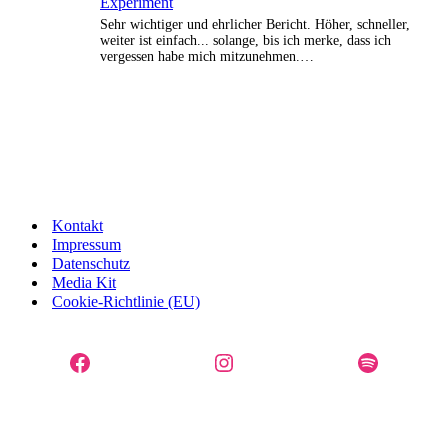
Experiment
Sehr wichtiger und ehrlicher Bericht. Höher, schneller,
weiter ist einfach... solange, bis ich merke, dass ich
vergessen habe mich mitzunehmen.…
Kontakt
Impressum
Datenschutz
Media Kit
Cookie-Richtlinie (EU)
Facebook
Instagram
Spotify