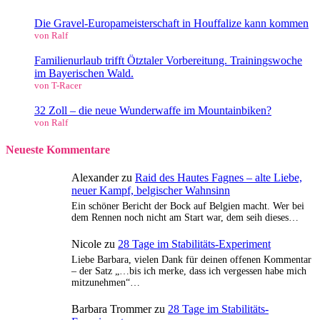
Die Gravel-Europameisterschaft in Houffalize kann kommen
von Ralf
Familienurlaub trifft Ötztaler Vorbereitung. Trainingswoche
im Bayerischen Wald.
von T-Racer
32 Zoll – die neue Wunderwaffe im Mountainbiken?
von Ralf
Neueste Kommentare
Alexander
zu
Raid des Hautes Fagnes – alte Liebe,
neuer Kampf, belgischer Wahnsinn
Ein schöner Bericht der Bock auf Belgien macht. Wer bei
dem Rennen noch nicht am Start war, dem seih dieses…
Nicole
zu
28 Tage im Stabilitäts-Experiment
Liebe Barbara, vielen Dank für deinen offenen Kommentar
– der Satz „…bis ich merke, dass ich vergessen habe mich
mitzunehmen“…
Barbara Trommer
zu
28 Tage im Stabilitäts-