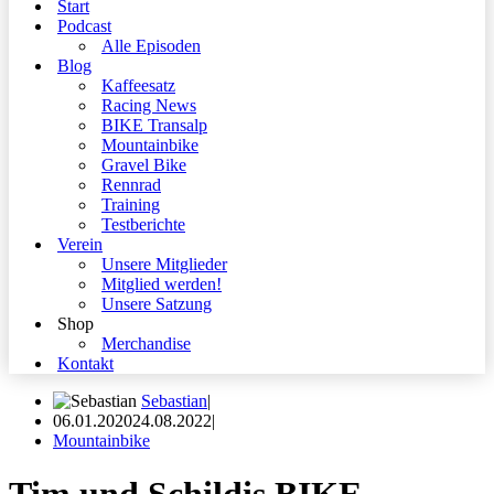
Start
Podcast
Alle Episoden
Blog
Kaffeesatz
Racing News
BIKE Transalp
Mountainbike
Gravel Bike
Rennrad
Training
Testberichte
Verein
Unsere Mitglieder
Mitglied werden!
Unsere Satzung
Shop
Merchandise
Kontakt
Sebastian
06.01.2020
24.08.2022
Mountainbike