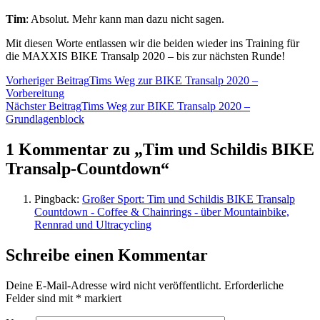
Tim
: Absolut. Mehr kann man dazu nicht sagen.
Mit diesen Worte entlassen wir die beiden wieder ins Training für
die MAXXIS BIKE Transalp 2020 – bis zur nächsten Runde!
Vorheriger Beitrag
Tims Weg zur BIKE Transalp 2020 –
Vorbereitung
Nächster Beitrag
Tims Weg zur BIKE Transalp 2020 –
Grundlagenblock
1 Kommentar zu „Tim und Schildis BIKE
Transalp-Countdown“
Pingback:
Großer Sport: Tim und Schildis BIKE Transalp
Countdown - Coffee & Chainrings - über Mountainbike,
Rennrad und Ultracycling
Schreibe einen Kommentar
Deine E-Mail-Adresse wird nicht veröffentlicht.
Erforderliche
Felder sind mit
*
markiert