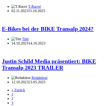
T-Racer
02.11.2023
15.10.2025
E-Bikes bei der BIKE Transalp 2024?
Tim
14.10.2023
14.10.2023
Justin Schild Media präsentiert: BIKE
Transalp 2023 TRAILER
Redaktion
12.10.2023
23.05.2025
« Zurück
1
2
3