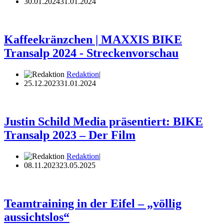
30.01.2024
31.01.2024
Kaffeekränzchen | MAXXIS BIKE
Transalp 2024 - Streckenvorschau
Redaktion
25.12.2023
31.01.2024
Justin Schild Media präsentiert: BIKE
Transalp 2023 – Der Film
Redaktion
08.11.2023
23.05.2025
Teamtraining in der Eifel – „völlig
aussichtslos“