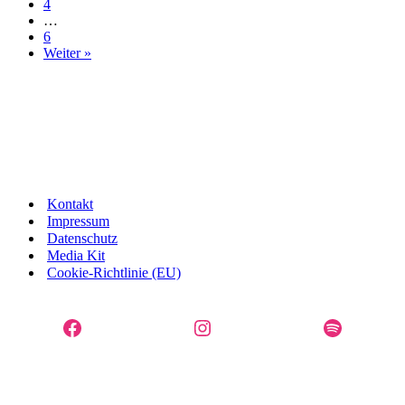
4
…
6
Weiter »
Kontakt
Impressum
Datenschutz
Media Kit
Cookie-Richtlinie (EU)
Facebook
Instagram
Spotify