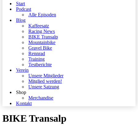
Start
Podcast
Alle Episoden
Blog
Kaffeesatz
Racing News
BIKE Transalp
Mountainbike
Gravel Bike
Rennrad
Training
Testberichte
Verein
Unsere Mitglieder
Mitglied werden!
Unsere Satzung
Shop
Merchandise
Kontakt
BIKE Transalp