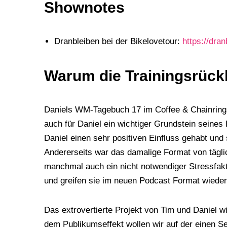
Shownotes
Dranbleiben bei der Bikelovetour:
https://dran
Warum die Trainingsrückb
Daniels WM-Tagebuch 17 im Coffee & Chainrings
auch für Daniel ein wichtiger Grundstein seines
Daniel einen sehr positiven Einfluss gehabt und 
Andererseits war das damalige Format von tägli
manchmal auch ein nicht notwendiger Stressfa
und greifen sie im neuen Podcast Format wieder
Das extrovertierte Projekt von Tim und Daniel w
dem Publikumseffekt wollen wir auf der einen S