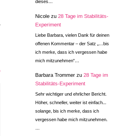
dieses…
Nicole
zu
28 Tage im Stabilitäts-
Experiment
Liebe Barbara, vielen Dank für deinen
offenen Kommentar – der Satz „…bis
ich merke, dass ich vergessen habe
mich mitzunehmen“…
G
9
Barbara Trommer
zu
28 Tage im
Stabilitäts-Experiment
Sehr wichtiger und ehrlicher Bericht.
Höher, schneller, weiter ist einfach...
solange, bis ich merke, dass ich
vergessen habe mich mitzunehmen.
…