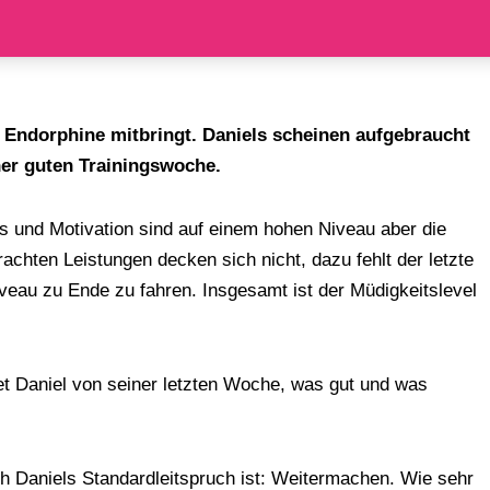
e Endorphine mitbringt. Daniels scheinen aufgebraucht
ner guten Trainingswoche.
us und Motivation sind auf einem hohen Niveau aber die
chten Leistungen decken sich nicht, dazu fehlt der letzte
veau zu Ende zu fahren. Insgesamt ist der Müdigkeitslevel
t Daniel von seiner letzten Woche, was gut und was
h Daniels Standardleitspruch ist: Weitermachen. Wie sehr