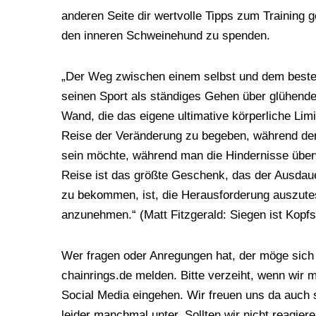
anderen Seite dir wertvolle Tipps zum Training g
den inneren Schweinehund zu spenden.
„Der Weg zwischen einem selbst und dem besten
seinen Sport als ständiges Gehen über glühend
Wand, die das eigene ultimative körperliche Lim
Reise der Veränderung zu begeben, während der
sein möchte, während man die Hindernisse über
Reise ist das größte Geschenk, das der Ausdaue
zu bekommen, ist, die Herausforderung auszute
anzunehmen.“ (Matt Fitzgerald: Siegen ist Kopf
Wer fragen oder Anregungen hat, der möge sich 
chainrings.de melden. Bitte verzeiht, wenn wir 
Social Media eingehen. Wir freuen uns da auch 
leider manchmal unter. Sollten wir nicht reagier