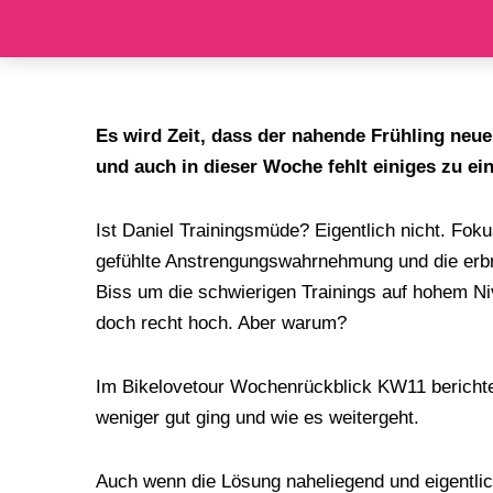
Zum
Inhalt
springen
Es wird Zeit, dass der nahende Frühling neu
und auch in dieser Woche fehlt einiges zu ei
Ist Daniel Trainingsmüde? Eigentlich nicht. Fok
gefühlte Anstrengungswahrnehmung und die erbra
Biss um die schwierigen Trainings auf hohem Ni
doch recht hoch. Aber warum?
Im Bikelovetour Wochenrückblick KW11 berichte
weniger gut ging und wie es weitergeht.
Auch wenn die Lösung naheliegend und eigentlic