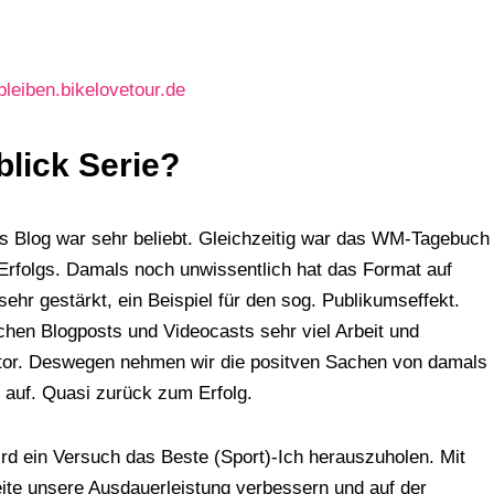
bleiben.bikelovetour.de
lick Serie?
 Blog war sehr beliebt. Gleichzeitig war das WM-Tagebuch
 Erfolgs. Damals noch unwissentlich hat das Format auf
sehr gestärkt, ein Beispiel für den sog. Publikumseffekt.
chen Blogposts und Videocasts sehr viel Arbeit und
ktor. Deswegen nehmen wir die positven Sachen von damals
 auf. Quasi zurück zum Erfolg.
ird ein Versuch das Beste (Sport)-Ich herauszuholen. Mit
eite unsere Ausdauerleistung verbessern und auf der