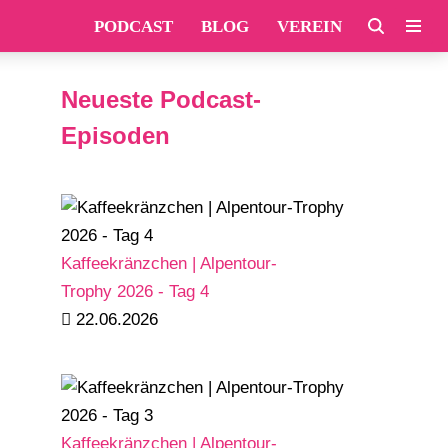
PODCAST
BLOG
VEREIN
Neueste Podcast-
Episoden
Kaffeekränzchen | Alpentour-
Trophy 2026 - Tag 4
22.06.2026
Kaffeekränzchen | Alpentour-