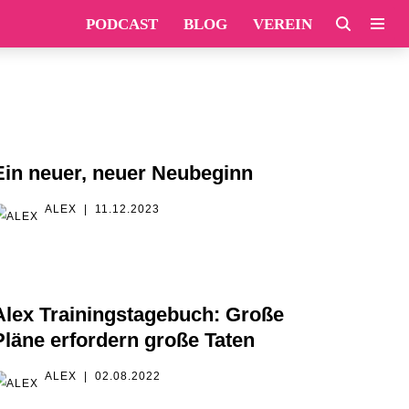
PODCAST
BLOG
VEREIN
Ein neuer, neuer Neubeginn
ALEX
11.12.2023
Alex Trainingstagebuch: Große
Pläne erfordern große Taten
ALEX
02.08.2022