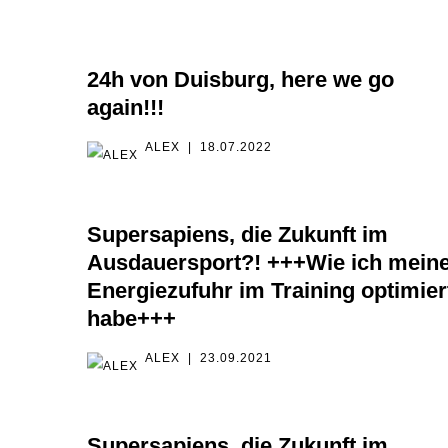
24h von Duisburg, here we go
again!!!
ALEX
18.07.2022
Supersapiens, die Zukunft im
Ausdauersport?! +++Wie ich mein
Energiezufuhr im Training optimier
habe+++
ALEX
23.09.2021
Supersapiens, die Zukunft im