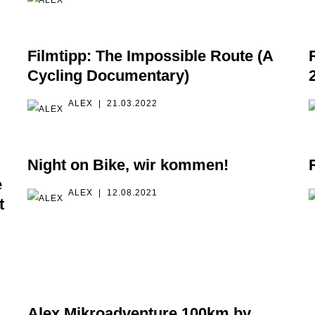
Filmtipp: The Impossible Route (A
Cycling Documentary)
ALEX
21.03.2022
Night on Bike, wir kommen!
e
ALEX
12.08.2021
t
Alex Mikroadventure 100km by