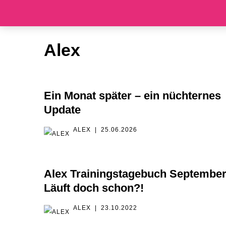
Zum
Inhalt
Alex
springen
Ein Monat später – ein nüchternes
Update
ALEX
25.06.2026
Alex Trainingstagebuch September
Läuft doch schon?!
ALEX
23.10.2022