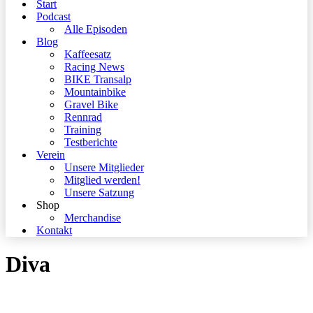
Start
Podcast
Alle Episoden
Blog
Kaffeesatz
Racing News
BIKE Transalp
Mountainbike
Gravel Bike
Rennrad
Training
Testberichte
Verein
Unsere Mitglieder
Mitglied werden!
Unsere Satzung
Shop
Merchandise
Kontakt
Diva