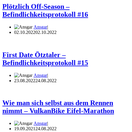
Plötzlich Off-Season –
Befindlichkeitsprotokoll #16
Ansgar
02.10.2022
02.10.2022
First Date Ötztaler –
Befindlichkeitsprotokoll #15
Ansgar
23.08.2022
24.08.2022
Wie man sich selbst aus dem Rennen
nimmt – VulkanBike Eifel-Marathon
Ansgar
19.09.2021
24.08.2022