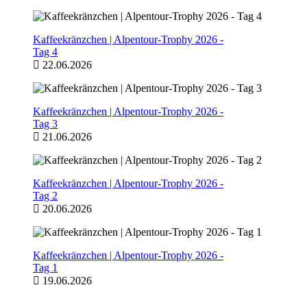
Kaffeekränzchen | Alpentour-Trophy 2026 -
Tag 4
22.06.2026
Kaffeekränzchen | Alpentour-Trophy 2026 -
Tag 3
21.06.2026
Kaffeekränzchen | Alpentour-Trophy 2026 -
Tag 2
20.06.2026
Kaffeekränzchen | Alpentour-Trophy 2026 -
Tag 1
19.06.2026