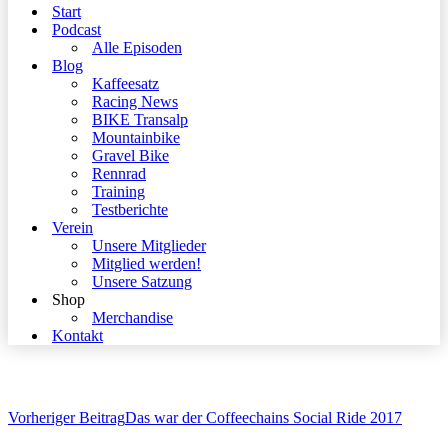
Start
Podcast
Alle Episoden
Blog
Kaffeesatz
Racing News
BIKE Transalp
Mountainbike
Gravel Bike
Rennrad
Training
Testberichte
Verein
Unsere Mitglieder
Mitglied werden!
Unsere Satzung
Shop
Merchandise
Kontakt
Vorheriger Beitrag
Das war der Coffeechains Social Ride 2017