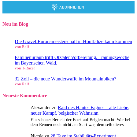
Neu im Blog
Die Gravel-Europameisterschaft in Houffalize kann kommen
von Ralf
Familienurlaub trifft Ötztaler Vorbereitung. Trainingswoche
im Bayerischen Wald.
von T-Racer
32 Zoll – die neue Wunderwaffe im Mountainbiken?
von Ralf
Neueste Kommentare
Alexander
zu
Raid des Hautes Fagnes – alte Liebe,
neuer Kampf, belgischer Wahnsinn
Ein schöner Bericht der Bock auf Belgien macht. Wer bei
dem Rennen noch nicht am Start war, dem seih dieses…
Nicole
zu
28 Tage im Stabilitäts-Experiment