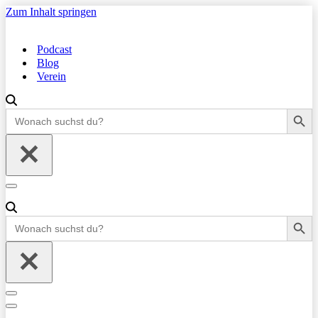
Zum Inhalt springen
Podcast
Blog
Verein
Search Button
Search
for:
Navigationsmenü
Search Button
Search
for:
Navigationsmenü
Navigationsmenü