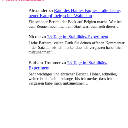
Alexander
zu
Raid des Hautes Fagnes – alte Liebe,
neuer Kampf, belgischer Wahnsinn
Ein schöner Bericht der Bock auf Belgien macht. Wer bei
dem Rennen noch nicht am Start war, dem seih dieses…
Nicole
zu
28 Tage im Stabilitäts-Experiment
Liebe Barbara, vielen Dank für deinen offenen Kommentar
– der Satz „…bis ich merke, dass ich vergessen habe mich
mitzunehmen“…
Barbara Trommer
zu
28 Tage im Stabilitäts-
Experiment
Sehr wichtiger und ehrlicher Bericht. Höher, schneller,
weiter ist einfach... solange, bis ich merke, dass ich
vergessen habe mich mitzunehmen.…