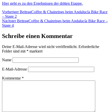
Hier geht es zu
den
Ergebnissen der dritten Etappe.
Vorheriger Beitrag
Coffee & Chainrings beim Andalucía Bike Race
– Stage 2
Nächster Beitrag
Coffee & Chainrings beim Andalucía Bike Race –
Stage 4
Schreibe einen Kommentar
Deine E-Mail-Adresse wird nicht veröffentlicht.
Erforderliche
Felder sind mit
*
markiert
Name
E-Mail-Adresse
Kommentar
*