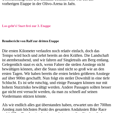
vorherigen Etappe in der Olivo-Arena in Jaén.
Los geht’s! Start frei zur 3. Etappe
Rennbericht von Ralf zur dritten Etappe
Die ersten Kilometer verlaufen noch relativ einfach, doch das
Tempo wird hoch und zehrt bereits an den Kräften. Die Landschaft
ist atemberaubend, und wir fahren auf Singletrails am Berg entlang.
Gelegentlich staut es sich, wenn Fahrer die steilen Anstiege nicht
bewältigen können, aber die Staus sind nicht so groß wie an den
ersten Tagen. Wir haben bereits die ersten beiden größeren Anstiege
auf über 900m geschafft. Nun folgt ein steiler Downhill in eine tiefe
Schlucht. Es ist sehr rutschig, und einige Passagen können nur mit
hohem Sturzrisiko bewältigt werden. Andere Passagen sollten besser
gar nicht erst versucht werden, da man zu schnell auf seinen
Vordermann stürzen könnte.
Als wir endlich alles gut überstanden haben, erwartet uns der 700hm
Anstieg zum höchsten Punkt des gesamten Andalusien Bike Race