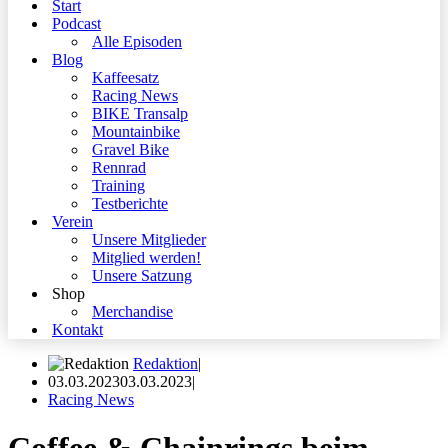
Start
Podcast
Alle Episoden
Blog
Kaffeesatz
Racing News
BIKE Transalp
Mountainbike
Gravel Bike
Rennrad
Training
Testberichte
Verein
Unsere Mitglieder
Mitglied werden!
Unsere Satzung
Shop
Merchandise
Kontakt
Redaktion
03.03.2023
03.03.2023
Racing News