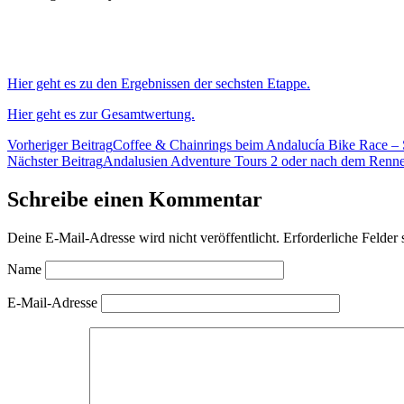
Hier geht es zu den Ergebnissen der sechsten Etappe.
Hier geht es zur Gesamtwertung.
Vorheriger Beitrag
Coffee & Chainrings beim Andalucía Bike Race – 
Nächster Beitrag
Andalusien Adventure Tours 2 oder nach dem Renn
Schreibe einen Kommentar
Deine E-Mail-Adresse wird nicht veröffentlicht.
Erforderliche Felder 
Name
E-Mail-Adresse