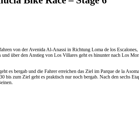
ucía Bike Race – Stage 6
 fahren von der Avenida Al-Anassi in Richtung Loma de los Escalones
s und über den Anstieg von Los Villares geht es hinunter nach Los Mor
eht es bergab und die Fahrer erreichen das Ziel im Parque de la Asoma
 30 bis zum Ziel geht es praktisch nur noch bergab. Nach den sechs Et
Beinen.