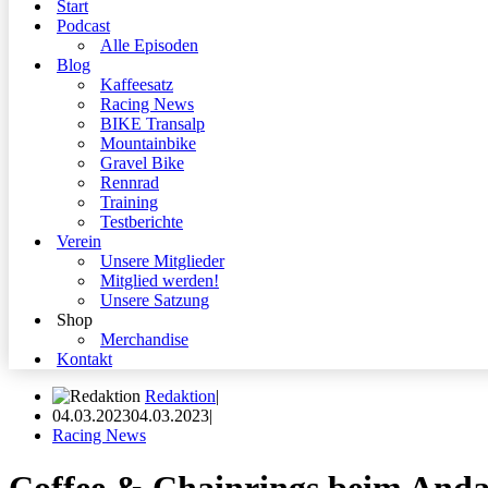
Start
Podcast
Alle Episoden
Blog
Kaffeesatz
Racing News
BIKE Transalp
Mountainbike
Gravel Bike
Rennrad
Training
Testberichte
Verein
Unsere Mitglieder
Mitglied werden!
Unsere Satzung
Shop
Merchandise
Kontakt
Redaktion
04.03.2023
04.03.2023
Racing News