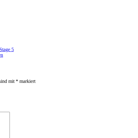
Stage 5
en
sind mit
*
markiert