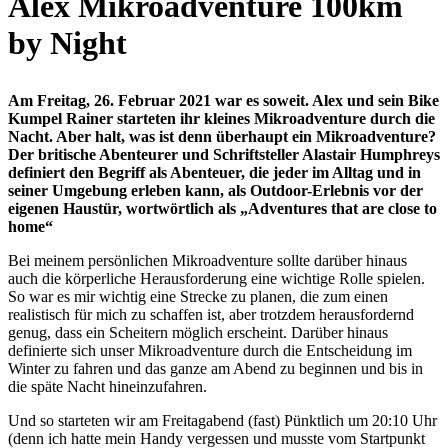
Alex Mikroadventure 100km
by Night
Am Freitag, 26. Februar 2021 war es soweit. Alex und sein Bike
Kumpel Rainer starteten ihr kleines Mikroadventure durch die
Nacht. Aber halt, was ist denn überhaupt ein Mikroadventure?
Der britische Abenteurer und Schriftsteller Alastair Humphreys
definiert den Begriff als Abenteuer, die jeder im Alltag und in
seiner Umgebung erleben kann, als Outdoor-Erlebnis vor der
eigenen Haustür, wortwörtlich als „Adventures that are close to
home“
Bei meinem persönlichen Mikroadventure sollte darüber hinaus
auch die körperliche Herausforderung eine wichtige Rolle spielen.
So war es mir wichtig eine Strecke zu planen, die zum einen
realistisch für mich zu schaffen ist, aber trotzdem herausfordernd
genug, dass ein Scheitern möglich erscheint. Darüber hinaus
definierte sich unser Mikroadventure durch die Entscheidung im
Winter zu fahren und das ganze am Abend zu beginnen und bis in
die späte Nacht hineinzufahren.
Und so starteten wir am Freitagabend (fast) Pünktlich um 20:10 Uhr
(denn ich hatte mein Handy vergessen und musste vom Startpunkt