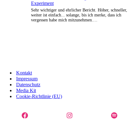
Experiment
Sehr wichtiger und ehrlicher Bericht. Höher, schneller,
weiter ist einfach... solange, bis ich merke, dass ich
vergessen habe mich mitzunehmen.…
Kontakt
Impressum
Datenschutz
Media Kit
Cookie-Richtlinie (EU)
Facebook
Instagram
Spotify