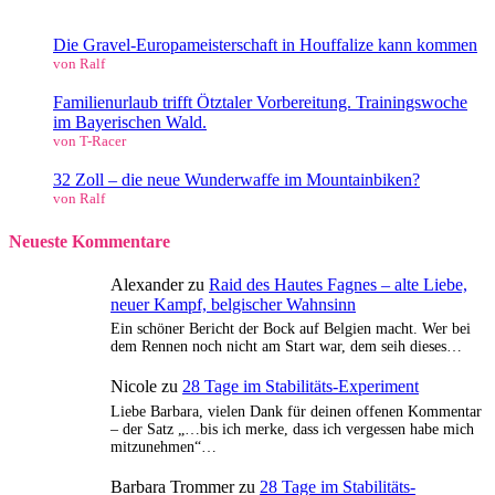
Die Gravel-Europameisterschaft in Houffalize kann kommen
von Ralf
Familienurlaub trifft Ötztaler Vorbereitung. Trainingswoche
im Bayerischen Wald.
von T-Racer
32 Zoll – die neue Wunderwaffe im Mountainbiken?
von Ralf
Neueste Kommentare
Alexander
zu
Raid des Hautes Fagnes – alte Liebe,
neuer Kampf, belgischer Wahnsinn
Ein schöner Bericht der Bock auf Belgien macht. Wer bei
dem Rennen noch nicht am Start war, dem seih dieses…
Nicole
zu
28 Tage im Stabilitäts-Experiment
Liebe Barbara, vielen Dank für deinen offenen Kommentar
– der Satz „…bis ich merke, dass ich vergessen habe mich
mitzunehmen“…
Barbara Trommer
zu
28 Tage im Stabilitäts-