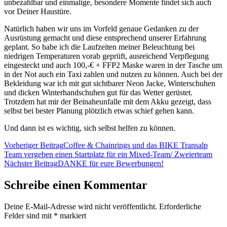
unbezahlbar und einmalige, besondere Momente findet sich auch
vor Deiner Haustüre.
Natürlich haben wir uns im Vorfeld genaue Gedanken zu der
Ausrüstung gemacht und diese entsprechend unserer Erfahrung
geplant. So habe ich die Laufzeiten meiner Beleuchtung bei
niedrigen Temperaturen vorab geprüft, ausreichend Verpflegung
eingesteckt und auch 100,-€ + FFP2 Maske waren in der Tasche um
in der Not auch ein Taxi zahlen und nutzen zu können. Auch bei der
Bekleidung war ich mit gut sichtbarer Neon Jacke, Winterschuhen
und dicken Winterhandschuhen gut für das Wetter gerüstet.
Trotzdem hat mir der Beinaheunfalle mit dem Akku gezeigt, dass
selbst bei bester Planung plötzlich etwas schief gehen kann.
Und dann ist es wichtig, sich selbst helfen zu können.
Vorheriger Beitrag
Coffee & Chainrings und das BIKE Transalp
Team vergeben einen Startplatz für ein Mixed-Team/ Zweierteam
Nächster Beitrag
DANKE für eure Bewerbungen!
Schreibe einen Kommentar
Deine E-Mail-Adresse wird nicht veröffentlicht.
Erforderliche
Felder sind mit
*
markiert