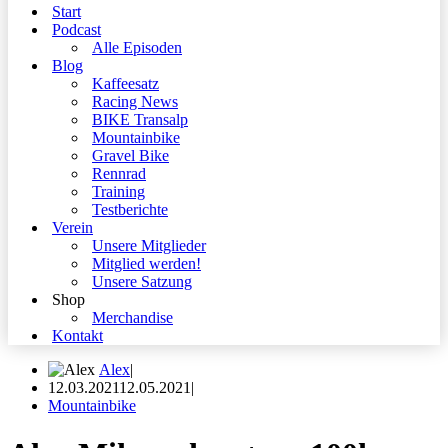
Start
Podcast
Alle Episoden
Blog
Kaffeesatz
Racing News
BIKE Transalp
Mountainbike
Gravel Bike
Rennrad
Training
Testberichte
Verein
Unsere Mitglieder
Mitglied werden!
Unsere Satzung
Shop
Merchandise
Kontakt
Alex
12.03.2021
12.05.2021
Mountainbike