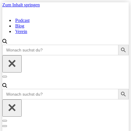
Zum Inhalt springen
Podcast
Blog
Verein
Search Button
Search
for:
Navigationsmenü
Search Button
Search
for:
Navigationsmenü
Navigationsmenü