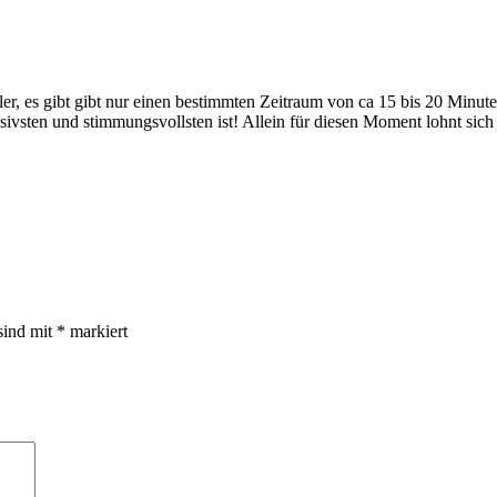
ler, es gibt gibt nur einen bestimmten Zeitraum von ca 15 bis 20 Minut
vsten und stimmungsvollsten ist! Allein für diesen Moment lohnt sich
sind mit
*
markiert