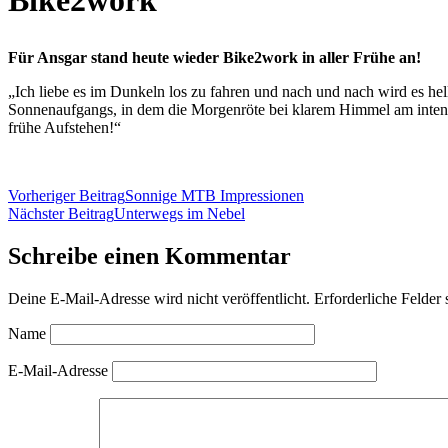
Bike2work
Für Ansgar stand heute wieder Bike2work in aller Frühe an!
„Ich liebe es im Dunkeln los zu fahren und nach und nach wird es hel
Sonnenaufgangs, in dem die Morgenröte bei klarem Himmel am intensi
frühe Aufstehen!“
Vorheriger Beitrag
Sonnige MTB Impressionen
Nächster Beitrag
Unterwegs im Nebel
Schreibe einen Kommentar
Deine E-Mail-Adresse wird nicht veröffentlicht.
Erforderliche Felder 
Name
E-Mail-Adresse