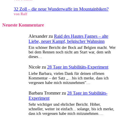
32 Zoll – die neue Wunderwaffe im Mountainbiken?
von Ralf
Neueste Kommentare
Alexander
zu
Raid des Hautes Fagnes – alte
Liebe, neuer Kampf, belgischer Wahnsinn
Ein schöner Bericht der Bock auf Belgien macht. Wer
bei dem Rennen noch nicht am Start war, dem seih
dieses…
Nicole
zu
28 Tage im Stabilitäts-Experiment
Liebe Barbara, vielen Dank für deinen offenen
Kommentar – der Satz „…bis ich merke, dass ich
vergessen habe mich mitzunehmen“…
Barbara Trommer
zu
28 Tage im Stabilitäts-
Experiment
Sehr wichtiger und ehrlicher Bericht. Höher,
schneller, weiter ist einfach... solange, bis ich merke,
dass ich vergessen habe mich mitzunehmen.…