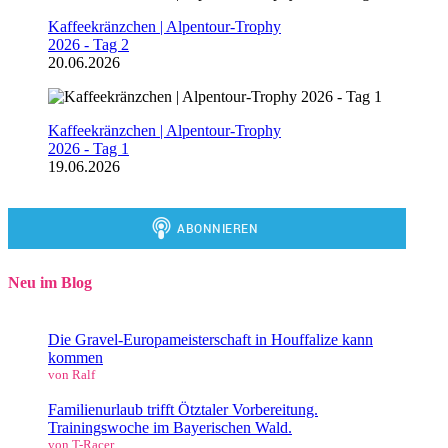
Kaffeekränzchen | Alpentour-Trophy
2026 - Tag 2
20.06.2026
Kaffeekränzchen | Alpentour-Trophy
2026 - Tag 1
19.06.2026
Neu im Blog
Die Gravel-Europameisterschaft in Houffalize kann
kommen
von Ralf
Familienurlaub trifft Ötztaler Vorbereitung.
Trainingswoche im Bayerischen Wald.
von T-Racer