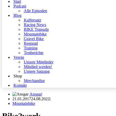
Start
Podcast
Alle Episoden
Blog
Kaffeesatz
Racing News
BIKE Transalp
Mountainbike
Gravel Bike
Rennrad
Training
Testberichte
Verein
Unsere Mitglieder
Mitglied werden!
Unsere Satzung
Shop
Merchandise
Kontakt
Ansgar
21.01.2017
24.08.2022
Mountainbike