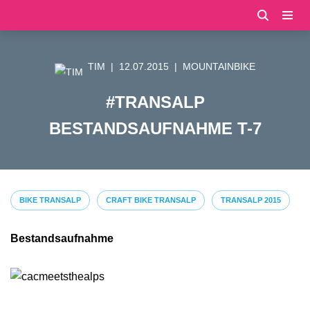
Zum
Inhalt
TIM
12.07.2015
MOUNTAINBIKE
springen
#TRANSALP
BESTANDSAUFNAHME T-7
BIKE TRANSALP
CRAFT BIKE TRANSALP
TRANSALP 2015
Bestandsaufnahme