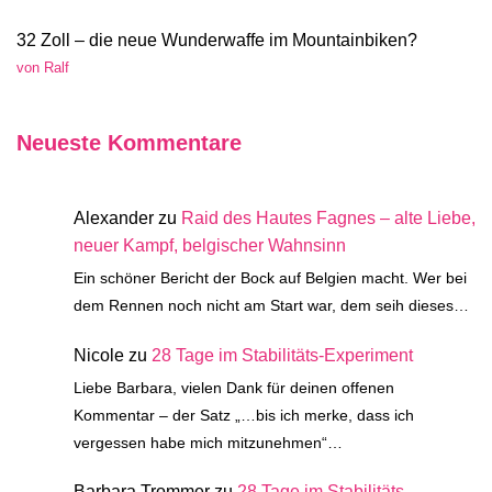
32 Zoll – die neue Wunderwaffe im Mountainbiken?
von Ralf
Neueste Kommentare
Alexander
zu
Raid des Hautes Fagnes – alte Liebe,
neuer Kampf, belgischer Wahnsinn
Ein schöner Bericht der Bock auf Belgien macht. Wer bei
dem Rennen noch nicht am Start war, dem seih dieses…
Nicole
zu
28 Tage im Stabilitäts-Experiment
Liebe Barbara, vielen Dank für deinen offenen
Kommentar – der Satz „…bis ich merke, dass ich
vergessen habe mich mitzunehmen“…
Barbara Trommer
zu
28 Tage im Stabilitäts-