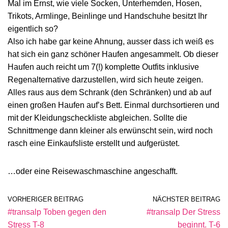
Mal im Ernst, wie viele Socken, Unterhemden, Hosen,
Trikots, Armlinge, Beinlinge und Handschuhe besitzt Ihr
eigentlich so?
Also ich habe gar keine Ahnung, ausser dass ich weiß es
hat sich ein ganz schöner Haufen angesammelt. Ob dieser
Haufen auch reicht um 7(!) komplette Outfits inklusive
Regenalternative darzustellen, wird sich heute zeigen.
Alles raus aus dem Schrank (den Schränken) und ab auf
einen großen Haufen auf’s Bett. Einmal durchsortieren und
mit der Kleidungscheckliste abgleichen. Sollte die
Schnittmenge dann kleiner als erwünscht sein, wird noch
rasch eine Einkaufsliste erstellt und aufgerüstet.
…oder eine Reisewaschmaschine angeschafft.
VORHERIGER BEITRAG
NÄCHSTER BEITRAG
#transalp Toben gegen den
#transalp Der Stress
Stress T-8
beginnt. T-6