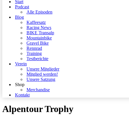
Start
Podcast
Alle Episoden
Blog
Kaffeesatz
Racing News
BIKE Transalp
Mountainbike
Gravel Bike
Rennrad
Training
Testberichte
Verein
Unsere Mitglieder
Mitglied werden!
Unsere Satzung
Shop
Merchandise
Kontakt
Alpentour Trophy