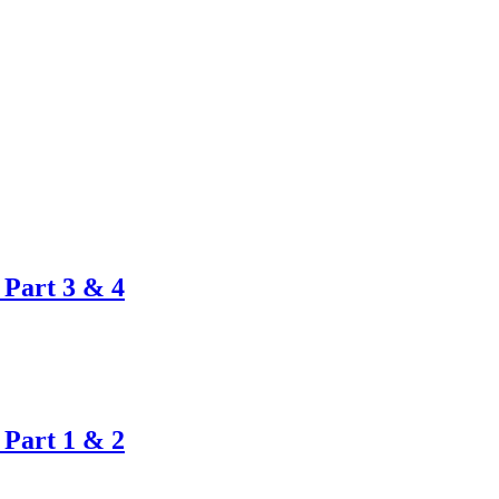
 Part 3 & 4
 Part 1 & 2