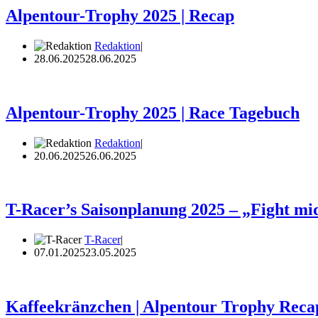
Alpentour-Trophy 2025 | Recap
Redaktion
28.06.2025
28.06.2025
Alpentour-Trophy 2025 | Race Tagebuch
Redaktion
20.06.2025
26.06.2025
T-Racer’s Saisonplanung 2025 – „Fight midl
T-Racer
07.01.2025
23.05.2025
Kaffeekränzchen | Alpentour Trophy Reca