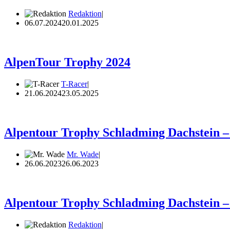
Redaktion
06.07.2024
20.01.2025
AlpenTour Trophy 2024
T-Racer
21.06.2024
23.05.2025
Alpentour Trophy Schladming Dachstein –
Mr. Wade
26.06.2023
26.06.2023
Alpentour Trophy Schladming Dachstein –
Redaktion