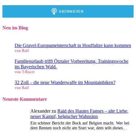
Neu im Blog
Die Gravel-Europameisterschaft in Houffalize kann kommen
von Ralf
Familienurlaub trifft Ötztaler Vorbereitung. Trainingswoche
im Bayerischen Wald.
von T-Racer
32 Zoll – die neue Wunderwaffe im Mountainbiken?
von Ralf
Neueste Kommentare
Alexander
zu
Raid des Hautes Fagnes – alte Liebe,
neuer Kampf, belgischer Wahnsinn
Ein schöner Bericht der Bock auf Belgien macht. Wer bei
dem Rennen noch nicht am Start war, dem seih dieses…