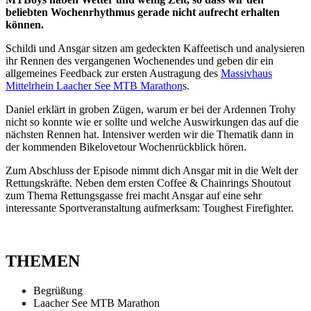
beliebten Wochenrhythmus gerade nicht aufrecht erhalten
können.
Schildi und Ansgar sitzen am gedeckten Kaffeetisch und analysieren
ihr Rennen des vergangenen Wochenendes und geben dir ein
allgemeines Feedback zur ersten Austragung des
Massivhaus
Mittelrhein Laacher See MTB Marathon
s.
Daniel erklärt in groben Zügen, warum er bei der Ardennen Trohy
nicht so konnte wie er sollte und welche Auswirkungen das auf die
nächsten Rennen hat. Intensiver werden wir die Thematik dann in
der kommenden Bikelovetour Wochenrückblick hören.
Zum Abschluss der Episode nimmt dich Ansgar mit in die Welt der
Rettungskräfte. Neben dem ersten Coffee & Chainrings Shoutout
zum Thema Rettungsgasse frei macht Ansgar auf eine sehr
interessante Sportveranstaltung aufmerksam: Toughest Firefighter.
THEMEN
Begrüßung
Laacher See MTB Marathon