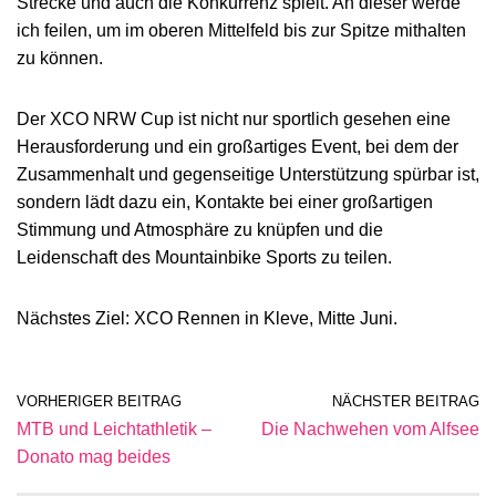
Strecke und auch die Konkurrenz spielt. An dieser werde
ich feilen, um im oberen Mittelfeld bis zur Spitze mithalten
zu können.
Der XCO NRW Cup ist nicht nur sportlich gesehen eine
Herausforderung und ein großartiges Event, bei dem der
Zusammenhalt und gegenseitige Unterstützung spürbar ist,
sondern lädt dazu ein, Kontakte bei einer großartigen
Stimmung und Atmosphäre zu knüpfen und die
Leidenschaft des Mountainbike Sports zu teilen.
Nächstes Ziel: XCO Rennen in Kleve, Mitte Juni.
VORHERIGER BEITRAG
NÄCHSTER BEITRAG
MTB und Leichtathletik –
Die Nachwehen vom Alfsee
Donato mag beides