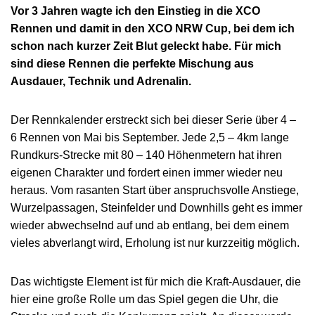
Vor 3 Jahren wagte ich den Einstieg in die XCO
Rennen und damit in den XCO NRW Cup, bei dem ich
schon nach kurzer Zeit Blut geleckt habe. Für mich
sind diese Rennen die perfekte Mischung aus
Ausdauer, Technik und Adrenalin.
Der Rennkalender erstreckt sich bei dieser Serie über 4 –
6 Rennen von Mai bis September. Jede 2,5 – 4km lange
Rundkurs-Strecke mit 80 – 140 Höhenmetern hat ihren
eigenen Charakter und fordert einen immer wieder neu
heraus. Vom rasanten Start über anspruchsvolle Anstiege,
Wurzelpassagen, Steinfelder und Downhills geht es immer
wieder abwechselnd auf und ab entlang, bei dem einem
vieles abverlangt wird, Erholung ist nur kurzzeitig möglich.
Das wichtigste Element ist für mich die Kraft-Ausdauer, die
hier eine große Rolle um das Spiel gegen die Uhr, die