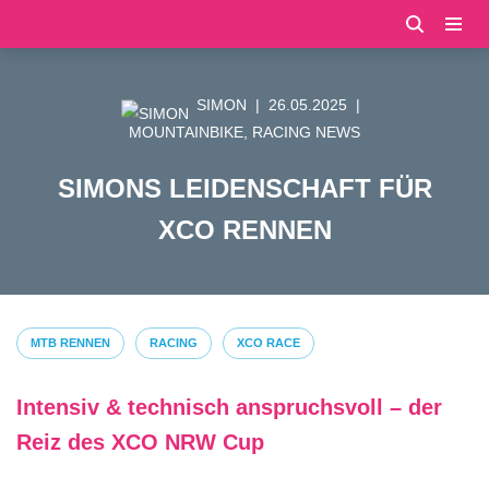
Zum
Inhalt
SIMON
26.05.2025
springen
MOUNTAINBIKE
,
RACING NEWS
SIMONS LEIDENSCHAFT FÜR
XCO RENNEN
MTB RENNEN
RACING
XCO RACE
Intensiv & technisch anspruchsvoll – der
Reiz des XCO NRW Cup