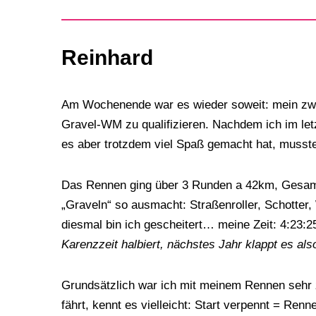
Reinhard
Am Wochenende war es wieder soweit: mein zwe
Gravel-WM zu qualifizieren. Nachdem ich im letz
es aber trotzdem viel Spaß gemacht hat, musste 
Das Rennen ging über 3 Runden a 42km, Gesamt
„Graveln“ so ausmacht: Straßenroller, Schott
diesmal bin ich gescheitert… meine Zeit: 4:23:25
Karenzzeit halbiert, nächstes Jahr klappt es als
Grundsätzlich war ich mit meinem Rennen sehr z
fährt, kennt es vielleicht: Start verpennt = Ren