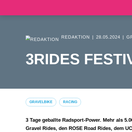
Zum
Inhalt
springen
REDAKTION
28.05.2024
G
3RIDES FEST
GRAVELBIKE
RACING
3 Tage geballte Radsport-Power. Mehr als 5
Gravel Rides, den ROSE Road Rides, dem UC