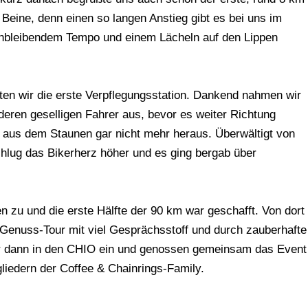
 Beine, denn einen so langen Anstieg gibt es bei uns im
ichbleibendem Tempo und einem Lächeln auf den Lippen
en wir die erste Verpflegungsstation. Dankend nahmen wir
deren geselligen Fahrer aus, bevor es weiter Richtung
 aus dem Staunen gar nicht mehr heraus. Überwältigt von
hlug das Bikerherz höher und es ging bergab über
 zu und die erste Hälfte der 90 km war geschafft. Von dort
 Genuss-Tour mit viel Gesprächsstoff und durch zauberhafte
wir dann in den CHIO ein und genossen gemeinsam das Event
iedern der Coffee & Chainrings-Family.