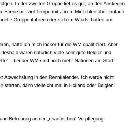
 folgen. In der zweiten Gruppe lief es gut, an den Anstiegen
r Ebene mit viel Tempo mitfahren. Mir fehlen aber einfach
chnelle Gruppenfahren oder sich im Windschatten am
n, hätte ich mich locker für die WM qualifiziert. Aber
 deshalb waren natürlich viele sehr gute Belgier und
kette“ – bei der WM sind noch mehr Nationen am Start!
n Abwechslung in den Rennkalender. Ich werde nicht
starten, dann vielleicht mal in Holland oder Belgien!
 und Betreuung an der „chaotischen“ Verpflegung!