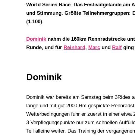
World Series Race. Das Festivalgelände am A
und Stimmung. Größte Teilnehmergruppen: Deu
(1.100).
Dominik
nahm die 160km Rennradstrecke unte
Runde, und für
Reinhard
,
Marc
und
Ralf
ging 
Dominik
Dominik war bereits am Samstag beim 3Rides akt
lange und mit gut 2000 Hm gespickte Rennradstr
Wetterbedingungen fuhr er zuerst in einer etwa 
3 Verpflegungspunkte nur zum schnellen Auffüll
Teil alleine weiter. Das Training der vergangenen