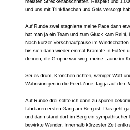
meisten Streckenabschnitten. Respekt und 1.000
und uns mit Trinkflaschen und Gels versorgt ha
Auf Runde zwei stagnierte meine Pace dann etwa
hat man ja ein Team und zum Glück kam Reini, 
Nach kurzer Verschnaufpause im Windschatten f
bis sich dann wieder einmal Krämpfe in Füßen 
dehnen, die Gruppe war weg, meine Laune im 
Sei es drum, Krönchen richten, weniger Watt un
Wahnsinnigen in die Feed-Zone, lag ja auf dem 
Auf Runde drei sollte ich dann zu spüren beko
fahrbaren ersten Gang am Berg ist. Das geht ga
und dann stand dort im Berg ein sympathischer
bewirkte Wunder. Innerhalb kürzester Zeit entkr