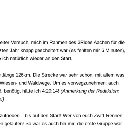
iter Versuch, mich im Rahmen des 3Rides Aachen für die
ten Jahr knapp gescheitert war (es fehlten mir 6 Minuten),
ich natürlich wieder an den Start.
länge 126km. Die Strecke war sehr schön, mit allem was
er, Wiesen- und Waldwege. Um es vorwegzunehmen: auch
, benötigt hätte ich 4:20:14!
(Anmerkung der Redaktion:
o!)
ufrieden – bis auf den Start! Wer von euch Zwift-Rennen
nen gelaufen! So war es auch bei mir, die erste Gruppe war