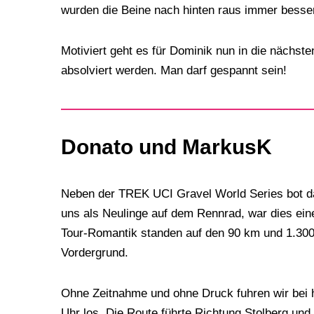
wurden die Beine nach hinten raus immer besse
Motiviert geht es für Dominik nun in die nächst
absolviert werden. Man darf gespannt sein!
Donato und MarkusK
Neben der TREK UCI Gravel World Series bot da
uns als Neulinge auf dem Rennrad, war dies 
Tour-Romantik standen auf den 90 km und 1.300
Vordergrund.
Ohne Zeitnahme und ohne Druck fuhren wir bei 
Uhr los. Die Route führte Richtung Stolberg un