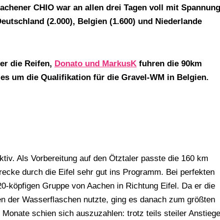
achener CHIO war an allen drei Tagen voll mit Spannun
tschland (2.000), Belgien (1.600) und Niederlande
r die Reifen,
Donato und MarkusK
fuhren die 90km
es um die Qualifikation für die Gravel-WM in Belgien.
iv. Als Vorbereitung auf den Ötztaler passte die 160 km
ecke durch die Eifel sehr gut ins Programm. Bei perfekten
20-köpfigen Gruppe von Aachen in Richtung Eifel. Da er die
en der Wasserflaschen nutzte, ging es danach zum größten
 Monate schien sich auszuzahlen: trotz teils steiler Anstieg