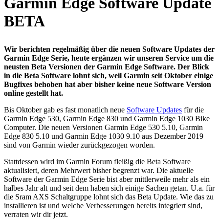
Garmin Edge Software Update
BETA
Wir berichten regelmäßig über die neuen Software Updates der
Garmin Edge Serie, heute ergänzen wir unseren Service um die
neusten Beta Versionen der Garmin Edge Software. Der Blick
in die Beta Software lohnt sich, weil Garmin seit Oktober einige
Bugfixes behoben hat aber bisher keine neue Software Version
online gestellt hat.
Bis Oktober gab es fast monatlich neue
Software Updates
für die
Garmin Edge 530, Garmin Edge 830 und Garmin Edge 1030 Bike
Computer. Die neuen Versionen Garmin Edge 530 5.10, Garmin
Edge 830 5.10 und Garmin Edge 1030 9.10 aus Dezember 2019
sind von Garmin wieder zurückgezogen worden.
Stattdessen wird im Garmin Forum fleißig die Beta Software
aktualisiert, deren Mehrwert bisher begrenzt war. Die aktuelle
Software der Garmin Edge Serie bist aber mittlerweile mehr als ein
halbes Jahr alt und seit dem haben sich einige Sachen getan. U.a. für
die Sram AXS Schaltgruppe lohnt sich das Beta Update. Wie das zu
installieren ist und welche Verbesserungen bereits integriert sind,
verraten wir dir jetzt.