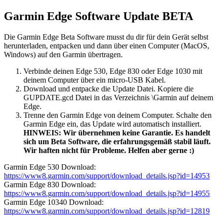
Garmin Edge Software Update BETA
Die Garmin Edge Beta Software musst du dir für dein Gerät selbst
herunterladen, entpacken und dann über einen Computer (MacOS,
Windows) auf den Garmin übertragen.
Verbinde deinen Edge 530, Edge 830 oder Edge 1030 mit
deinem Computer über ein micro-USB Kabel.
Download und entpacke die Update Datei. Kopiere die
GUPDATE.gcd Datei in das Verzeichnis \Garmin auf deinem
Edge.
Trenne den Garmin Edge von deinem Computer. Schalte den
Garmin Edge ein, das Update wird automatisch installiert.
HINWEIS: Wir übernehmen keine Garantie. Es handelt
sich um Beta Software, die erfahrungsgemäß stabil läuft.
Wir haften nicht für Probleme. Helfen aber gerne :)
Garmin Edge 530 Download:
https://www8.garmin.com/support/download_details.jsp?id=14953
Garmin Edge 830 Download:
https://www8.garmin.com/support/download_details.jsp?id=14955
Garmin Edge 10340 Download:
https://www8.garmin.com/support/download_details.jsp?id=12819