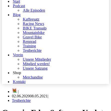
Start
Podcast
Alle Episoden
Blog
Kaffeesatz
Racing News
BIKE Transalp
Mountainbike
Gravel Bike
Rennrad
Training
Testberichte
Verein
Unsere Mitglieder
Mitglied werden!
Unsere Satzung
Shop
Merchandise
Kontakt
02.06.2020
08.05.2021
Testberichte