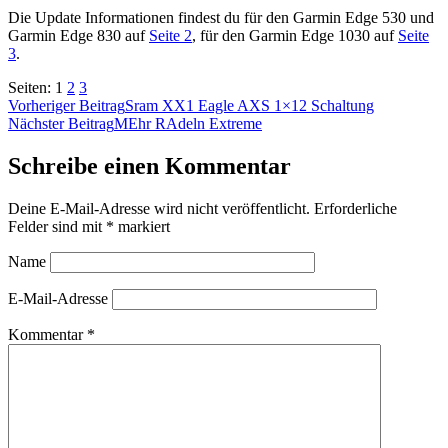
Die Update Informationen findest du für den Garmin Edge 530 und
Garmin Edge 830 auf
Seite 2
, für den Garmin Edge 1030 auf
Seite
3
.
Seiten:
1
2
3
Vorheriger Beitrag
Sram XX1 Eagle AXS 1×12 Schaltung
Nächster Beitrag
MEhr RAdeln Extreme
Schreibe einen Kommentar
Deine E-Mail-Adresse wird nicht veröffentlicht.
Erforderliche
Felder sind mit
*
markiert
Name
E-Mail-Adresse
Kommentar
*