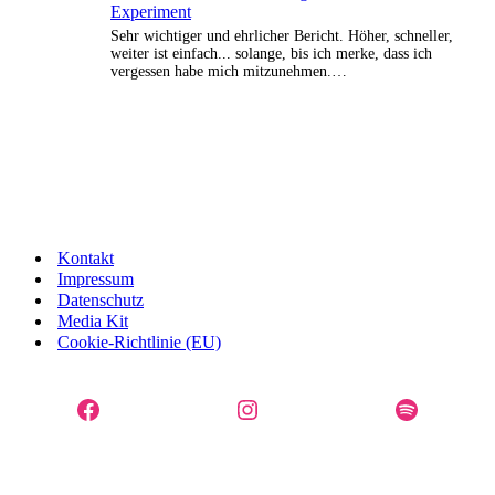
Experiment
Sehr wichtiger und ehrlicher Bericht. Höher, schneller,
weiter ist einfach... solange, bis ich merke, dass ich
vergessen habe mich mitzunehmen.…
Kontakt
Impressum
Datenschutz
Media Kit
Cookie-Richtlinie (EU)
Facebook
Instagram
Spotify