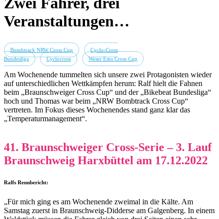
Zwei Fahrer, drei
Veranstaltungen…
Bombtrack NRW Cross Cup
Cyclo-Cross
Bundesliga
Cyclocross
Weser Ems Cross Cup
Am Wochenende tummelten sich unsere zwei Protagonisten wieder
auf unterschiedlichen Wettkämpfen herum: Ralf hielt die Fahnen
beim „Braunschweiger Cross Cup“ und der „Bikebeat Bundesliga“
hoch und Thomas war beim „NRW Bombtrack Cross Cup“
vertreten. Im Fokus dieses Wochenendes stand ganz klar das
„Temperaturmanagement“.
41. Braunschweiger Cross-Serie – 3. Lauf
Braunschweig Harxbüttel am 17.12
.2022
Ralfs Rennbericht
:
„Für mich ging es am Wochenende zweimal in die Kälte. Am
Samstag zuerst in Braunschweig-Didderse am Galgenberg. In einem