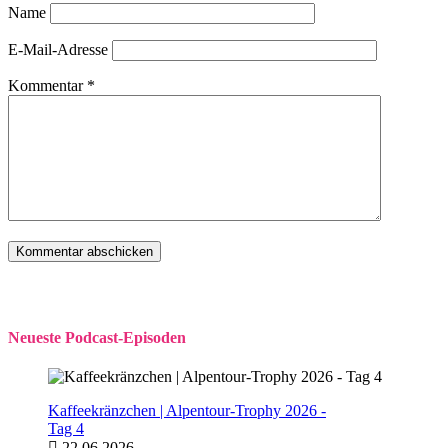
Name
E-Mail-Adresse
Kommentar
*
Neueste Podcast-Episoden
Kaffeekränzchen | Alpentour-Trophy 2026 -
Tag 4
22.06.2026