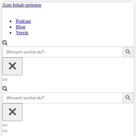
Zum Inhalt springen
Podcast
Blog
Verein
Search Button
Search
for:
Navigationsmenü
Search Button
Search
for:
Navigationsmenü
Navigationsmenü