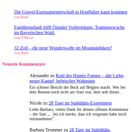
Die Gravel-Europameisterschaft in Houffalize kann kommen
von Ralf
Familienurlaub trifft Ötztaler Vorbereitung. Trainingswoche
im Bayerischen Wald.
von T-Racer
32 Zoll – die neue Wunderwaffe im Mountainbiken?
von Ralf
Neueste Kommentare
Alexander
zu
Raid des Hautes Fagnes – alte Liebe,
neuer Kampf, belgischer Wahnsinn
Ein schöner Bericht der Bock auf Belgien macht. Wer bei
dem Rennen noch nicht am Start war, dem seih dieses…
Nicole
zu
28 Tage im Stabilitäts-Experiment
Liebe Barbara, vielen Dank für deinen offenen Kommentar
– der Satz „…bis ich merke, dass ich vergessen habe mich
mitzunehmen“…
Barbara Trommer
zu
28 Tage im Stabilitäts-