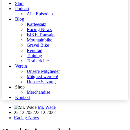
Start
Podcast
Alle Episoden
Blog
Kaffeesatz
Racing News
BIKE Transalp
Mountainbike
Gravel Bike
Rennrad
Training
Testberichte
Verein
Unsere Mitglieder
Mitglied werden!
Unsere Satzung
Shop
Merchandise
Kontakt
Mr. Wade
22.12.2022
22.12.2022
Racing News