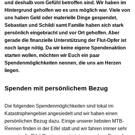
und deshalb vom Gefühl betroffen sind. Wir haben im
Hintergrund geholfen wo es uns möglich war. Viele von
uns haben Geld oder materielle Dinge gespendet,
Sebastian und Schildi samt Familie haben sich stark
persönlich eingebracht und vor Ort geholfen. Aber
gerade die finanzielle Unterstützung der Flut-Opfer ist
noch lange nötig. Da wir keine eigene Spendenaktion
starten wollen, möchten wir Euch ein paar
Spendenmöglichkeiten nennen, die uns am Herzen
liegen.
Spenden mit persönlichem Bezug
Die folgenden Spendenmöglichkeiten sind lokal im
Katastrophengebiet angesiedelt und wir haben einen
persönlichen Bezug dazu. Einige unserer liebsten MTB-
Rennen finden in der Eifel statt und wir fahren immer sehr