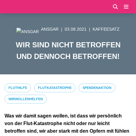
Zum
Inhalt
ANSGAR
03.08.2021
KAFFEESATZ
springen
WIR SIND NICHT BETROFFEN
UND DENNOCH BETROFFEN!
FLUTHILFE
FLUTKATASTROPHE
SPENDENAKTION
WIRWOLLENHELFEN
Was wir damit sagen wollen, ist dass wir persönlich
von der Flut-Katastrophe nicht oder nur leicht
betroffen sind, wir aber stark mit den Opfern mit fühlen