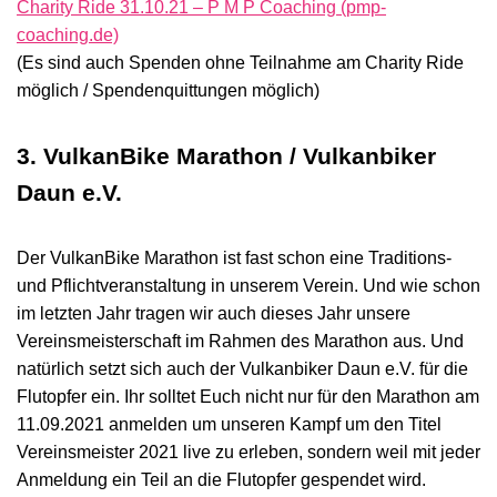
Charity Ride 31.10.21 – P M P Coaching (pmp-
coaching.de)
(Es sind auch Spenden ohne Teilnahme am Charity Ride
möglich / Spendenquittungen möglich)
3. VulkanBike Marathon / Vulkanbiker
Daun e.V.
Der VulkanBike Marathon ist fast schon eine Traditions-
und Pflichtveranstaltung in unserem Verein. Und wie schon
im letzten Jahr tragen wir auch dieses Jahr unsere
Vereinsmeisterschaft im Rahmen des Marathon aus. Und
natürlich setzt sich auch der Vulkanbiker Daun e.V. für die
Flutopfer ein. Ihr solltet Euch nicht nur für den Marathon am
11.09.2021 anmelden um unseren Kampf um den Titel
Vereinsmeister 2021 live zu erleben, sondern weil mit jeder
Anmeldung ein Teil an die Flutopfer gespendet wird.