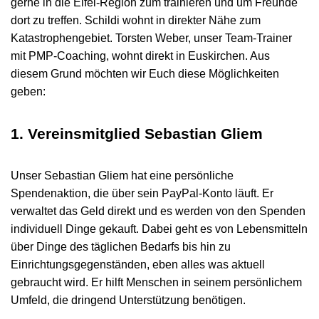
gerne in die Eifel-Region zum trainieren und um Freunde
dort zu treffen. Schildi wohnt in direkter Nähe zum
Katastrophengebiet. Torsten Weber, unser Team-Trainer
mit PMP-Coaching, wohnt direkt in Euskirchen. Aus
diesem Grund möchten wir Euch diese Möglichkeiten
geben:
1. Vereinsmitglied Sebastian Gliem
Unser Sebastian Gliem hat eine persönliche
Spendenaktion, die über sein PayPal-Konto läuft. Er
verwaltet das Geld direkt und es werden von den Spenden
individuell Dinge gekauft. Dabei geht es von Lebensmitteln
über Dinge des täglichen Bedarfs bis hin zu
Einrichtungsgegenständen, eben alles was aktuell
gebraucht wird. Er hilft Menschen in seinem persönlichem
Umfeld, die dringend Unterstützung benötigen.