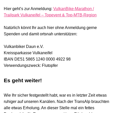
Hier geht’s zur Anmeldung:
VulkanBike-Marathon /
Trailpark Vulkaneifel – Topevent & Top-MTB-Region
Natürlich könnt Ihr auch hier ohne Anmeldung gerne
Spenden und damit ortsnah unterstützen:
Vulkanbiker Daun e.V.
Kreissparkasse Vulkaneifel
IBAN DE51 5865 1240 0000 4922 98
Verwendungszweck: Flutopfer
Es geht weiter!
Wie Ihr sicher festgestellt habt, war es in letzter Zeit etwas
ruhiger auf unseren Kanälen. Nach der TransAlp brauchten
alle etwas Erholung. An dieser Stelle mal ein fettes