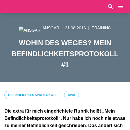
Zum
Inhalt
ANSGAR
21.08.2016
TRAINING
springen
WOHIN DES WEGES? MEIN
BEFINDLICHKEITSPROTOKOLL
#1
BEFINDLICHKEITSPROTOKOLL
DIVA
Die extra für mich eingerichtete Rubrik heißt „Mein
Befindlichkeitsprototkoll“. Nur habe ich noch nie etwas
zu meiner Befindlichkeit geschrieben. Das ändert sich