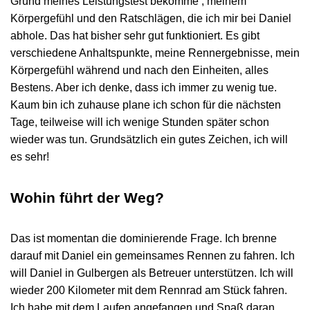
Grund meines Leistungstest bekomme , meinem
Körpergefühl und den Ratschlägen, die ich mir bei Daniel
abhole. Das hat bisher sehr gut funktioniert. Es gibt
verschiedene Anhaltspunkte, meine Rennergebnisse, mein
Körpergefühl während und nach den Einheiten, alles
Bestens. Aber ich denke, dass ich immer zu wenig tue.
Kaum bin ich zuhause plane ich schon für die nächsten
Tage, teilweise will ich wenige Stunden später schon
wieder was tun. Grundsätzlich ein gutes Zeichen, ich will
es sehr!
Wohin führt der Weg?
Das ist momentan die dominierende Frage. Ich brenne
darauf mit Daniel ein gemeinsames Rennen zu fahren. Ich
will Daniel in Gulbergen als Betreuer unterstützen. Ich will
wieder 200 Kilometer mit dem Rennrad am Stück fahren.
Ich habe mit dem Laufen angefangen und Spaß daran