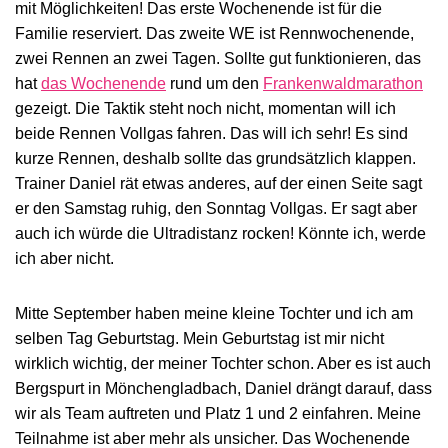
mit Möglichkeiten! Das erste Wochenende ist für die
Familie reserviert. Das zweite WE ist Rennwochenende,
zwei Rennen an zwei Tagen. Sollte gut funktionieren, das
hat
das Wochenende
rund um den
Frankenwaldmarathon
gezeigt. Die Taktik steht noch nicht, momentan will ich
beide Rennen Vollgas fahren. Das will ich sehr! Es sind
kurze Rennen, deshalb sollte das grundsätzlich klappen.
Trainer Daniel rät etwas anderes, auf der einen Seite sagt
er den Samstag ruhig, den Sonntag Vollgas. Er sagt aber
auch ich würde die Ultradistanz rocken! Könnte ich, werde
ich aber nicht.
Mitte September haben meine kleine Tochter und ich am
selben Tag Geburtstag. Mein Geburtstag ist mir nicht
wirklich wichtig, der meiner Tochter schon. Aber es ist auch
Bergspurt in Mönchengladbach, Daniel drängt darauf, dass
wir als Team auftreten und Platz 1 und 2 einfahren. Meine
Teilnahme ist aber mehr als unsicher. Das Wochenende