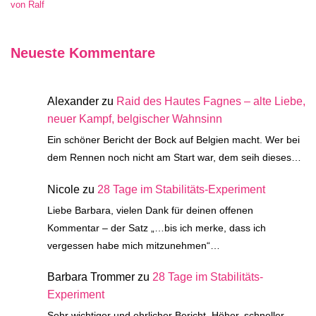
von Ralf
Neueste Kommentare
Alexander
zu
Raid des Hautes Fagnes – alte Liebe,
neuer Kampf, belgischer Wahnsinn
Ein schöner Bericht der Bock auf Belgien macht. Wer bei
dem Rennen noch nicht am Start war, dem seih dieses…
Nicole
zu
28 Tage im Stabilitäts-Experiment
Liebe Barbara, vielen Dank für deinen offenen
Kommentar – der Satz „…bis ich merke, dass ich
vergessen habe mich mitzunehmen“…
Barbara Trommer
zu
28 Tage im Stabilitäts-
Experiment
Sehr wichtiger und ehrlicher Bericht. Höher, schneller,