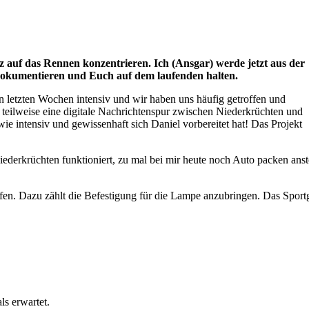
ganz auf das Rennen konzentrieren. Ich (Ansgar) werde jetzt aus der
dokumentieren und Euch auf dem laufenden halten.
n letzten Wochen intensiv und wir haben uns häufig getroffen und
teilweise eine digitale Nachrichtenspur zwischen Niederkrüchten und
 wie intensiv und gewissenhaft sich Daniel vorbereitet hat! Das Projekt
rkrüchten funktioniert, zu mal bei mir heute noch Auto packen anst
ffen. Dazu zählt die Befestigung für die Lampe anzubringen. Das Sport
ls erwartet.