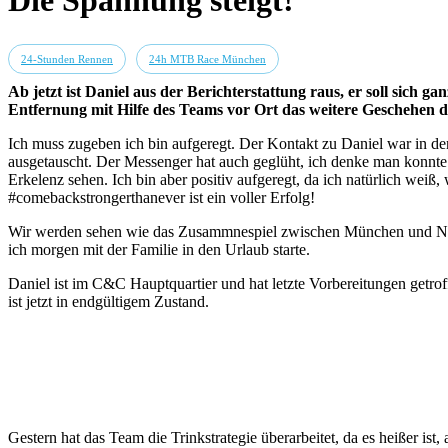
Die Spannung steigt!
24-Stunden Rennen
24h MTB Race München
Ab jetzt ist Daniel aus der Berichterstattung raus, er soll sich 
Entfernung mit Hilfe des Teams vor Ort das weitere Geschehen 
Ich muss zugeben ich bin aufgeregt. Der Kontakt zu Daniel war in de
ausgetauscht. Der Messenger hat auch geglüht, ich denke man konnte 
Erkelenz sehen. Ich bin aber positiv aufgeregt, da ich natürlich weiß,
#comebackstrongerthanever ist ein voller Erfolg!
Wir werden sehen wie das Zusammnespiel zwischen München und Niede
ich morgen mit der Familie in den Urlaub starte.
Daniel ist im C&C Hauptquartier und hat letzte Vorbereitungen getro
ist jetzt in endgültigem Zustand.
Gestern hat das Team die Trinkstrategie überarbeitet, da es heißer ist, a