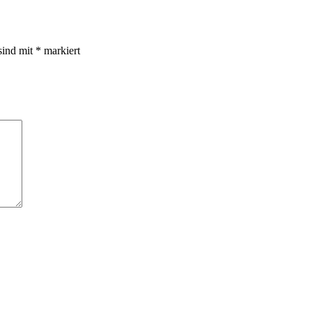
sind mit
*
markiert