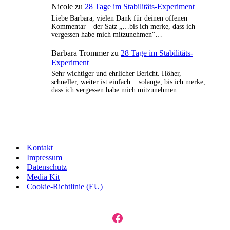
Nicole
zu
28 Tage im Stabilitäts-Experiment
Liebe Barbara, vielen Dank für deinen offenen
Kommentar – der Satz „…bis ich merke, dass ich
vergessen habe mich mitzunehmen“…
Barbara Trommer
zu
28 Tage im Stabilitäts-
Experiment
Sehr wichtiger und ehrlicher Bericht. Höher,
schneller, weiter ist einfach... solange, bis ich merke,
dass ich vergessen habe mich mitzunehmen.…
Kontakt
Impressum
Datenschutz
Media Kit
Cookie-Richtlinie (EU)
Facebook