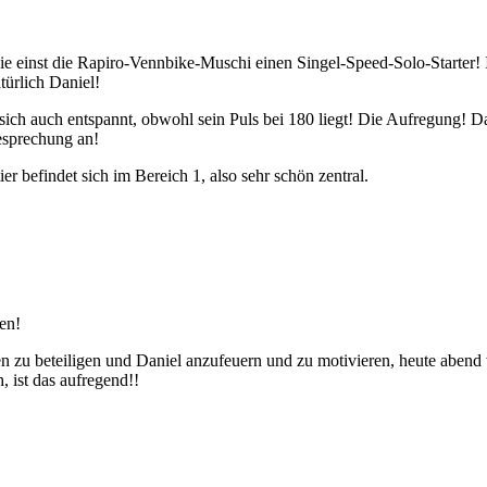
 wie einst die Rapiro-Vennbike-Muschi einen Singel-Speed-Solo-Starter! 
türlich Daniel!
sich auch entspannt, obwohl sein Puls bei 180 liegt! Die Aufregung! D
esprechung an!
r befindet sich im Bereich 1, also sehr schön zentral.
hen!
en zu beteiligen und Daniel anzufeuern und zu motivieren, heute abend
 ist das aufregend!!