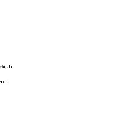
eht, da
gerät