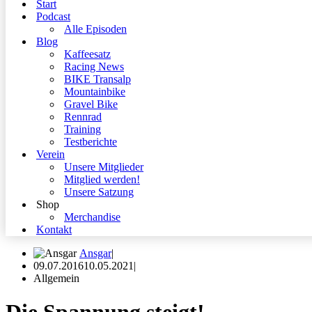
Start
Podcast
Alle Episoden
Blog
Kaffeesatz
Racing News
BIKE Transalp
Mountainbike
Gravel Bike
Rennrad
Training
Testberichte
Verein
Unsere Mitglieder
Mitglied werden!
Unsere Satzung
Shop
Merchandise
Kontakt
Ansgar
09.07.2016
10.05.2021
Allgemein