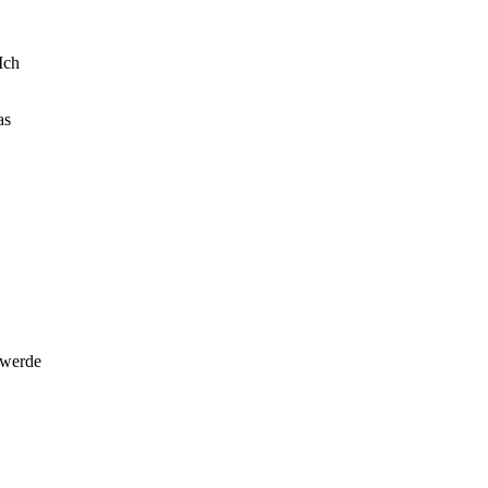
Ich
as
 werde