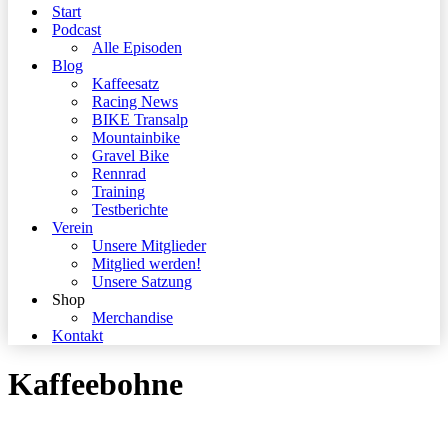
Start
Podcast
Alle Episoden
Blog
Kaffeesatz
Racing News
BIKE Transalp
Mountainbike
Gravel Bike
Rennrad
Training
Testberichte
Verein
Unsere Mitglieder
Mitglied werden!
Unsere Satzung
Shop
Merchandise
Kontakt
Kaffeebohne