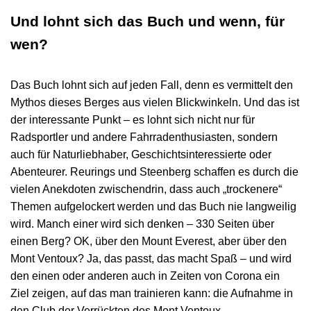
Und lohnt sich das Buch und wenn, für
wen?
Das Buch lohnt sich auf jeden Fall, denn es vermittelt den
Mythos dieses Berges aus vielen Blickwinkeln. Und das ist
der interessante Punkt – es lohnt sich nicht nur für
Radsportler und andere Fahrradenthusiasten, sondern
auch für Naturliebhaber, Geschichtsinteressierte oder
Abenteurer. Reurings und Steenberg schaffen es durch die
vielen Anekdoten zwischendrin, dass auch „trockenere“
Themen aufgelockert werden und das Buch nie langweilig
wird. Manch einer wird sich denken – 330 Seiten über
einen Berg? OK, über den Mount Everest, aber über den
Mont Ventoux? Ja, das passt, das macht Spaß – und wird
den einen oder anderen auch in Zeiten von Corona ein
Ziel zeigen, auf das man trainieren kann: die Aufnahme in
den Club der Verrückten des Mont Ventoux.