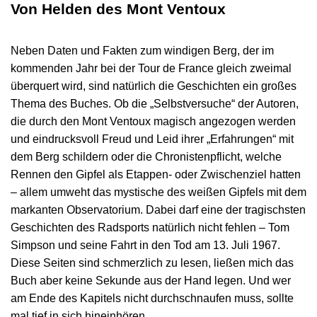
Von Helden des Mont Ventoux
Neben Daten und Fakten zum windigen Berg, der im
kommenden Jahr bei der Tour de France gleich zweimal
überquert wird, sind natürlich die Geschichten ein großes
Thema des Buches. Ob die „Selbstversuche“ der Autoren,
die durch den Mont Ventoux magisch angezogen werden
und eindrucksvoll Freud und Leid ihrer „Erfahrungen“ mit
dem Berg schildern oder die Chronistenpflicht, welche
Rennen den Gipfel als Etappen- oder Zwischenziel hatten
– allem umweht das mystische des weißen Gipfels mit dem
markanten Observatorium. Dabei darf eine der tragischsten
Geschichten des Radsports natürlich nicht fehlen – Tom
Simpson und seine Fahrt in den Tod am 13. Juli 1967.
Diese Seiten sind schmerzlich zu lesen, ließen mich das
Buch aber keine Sekunde aus der Hand legen. Und wer
am Ende des Kapitels nicht durchschnaufen muss, sollte
mal tief in sich hineinhören.