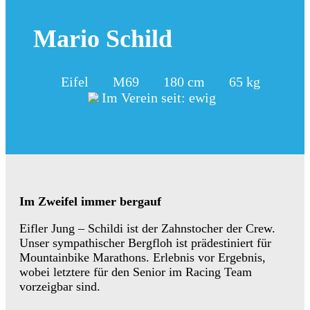
Mario Schild
Eifel
M69
180 cm
65 kg
Im Verein seit: ewig
Im Zweifel immer bergauf
Eifler Jung – Schildi ist der Zahnstocher der Crew.
Unser sympathischer Bergfloh ist prädestiniert für
Mountainbike Marathons. Erlebnis vor Ergebnis,
wobei letztere für den Senior im Racing Team
vorzeigbar sind.