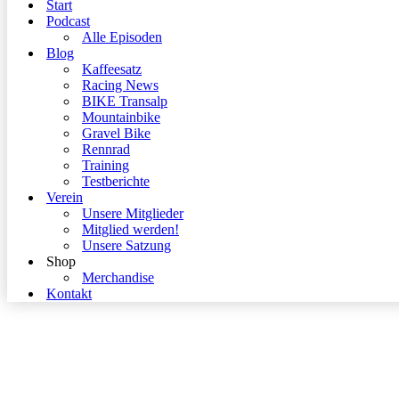
Start
Podcast
Alle Episoden
Blog
Kaffeesatz
Racing News
BIKE Transalp
Mountainbike
Gravel Bike
Rennrad
Training
Testberichte
Verein
Unsere Mitglieder
Mitglied werden!
Unsere Satzung
Shop
Merchandise
Kontakt