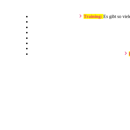
Training:
Es gibt so vie