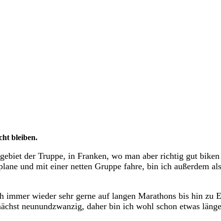
Im Verein seit: 2022
ht bleiben.
biet der Truppe, in Franken, wo man aber richtig gut biken 
lane und mit einer netten Gruppe fahre, bin ich außerdem a
 immer wieder sehr gerne auf langen Marathons bis hin zu 
nächst neunundzwanzig, daher bin ich wohl schon etwas länge