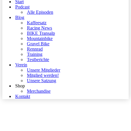
Start
Podcast
Alle Episoden
Blog
Kaffeesatz
Racing News
BIKE Transalp
Mountainbike
Gravel Bike
Rennrad
Training
Testberichte
Verein
Unsere Mitglieder
Mitglied werden!
Unsere Satzung
Shop
Merchandise
Kontakt