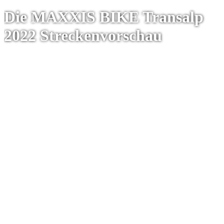
Die MAXXIS BIKE Transalp
2022 Streckenvorschau